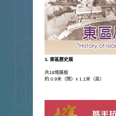
3. 東區歷史展
共18塊展板
約 0.9米（闊）x 1.1米（高）