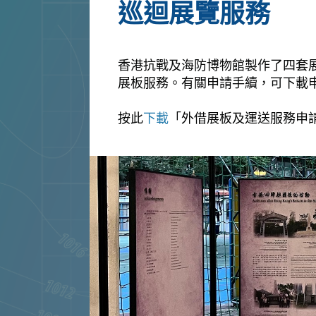
巡迴展覽服務
香港抗戰及海防博物館製作了四套
展板服務。有關申請手續，可下載申請
按此
下載
「外借展板及運送服務申