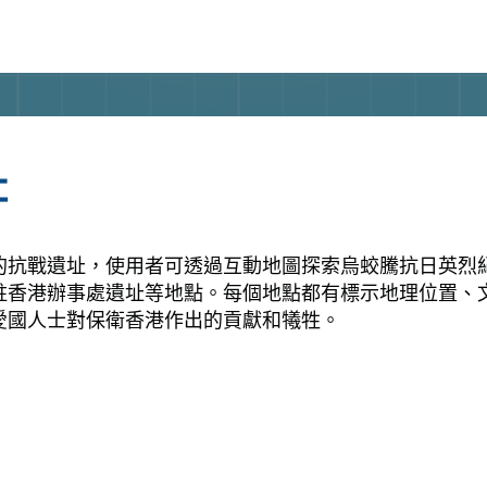
址
的抗戰遺址，使用者可透過互動地圖探索烏蛟騰抗日英烈
駐香港辦事處遺址等地點。每個地點都有標示地理位置、
愛國人士對保衛香港作出的貢獻和犧牲。