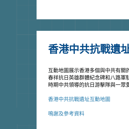
香港中共抗戰遺
互動地圖展示香港多個與中共有關
春祥抗日英雄群體紀念碑和八路軍
時期中共領導的抗日游擊隊與一眾
香港中共抗戰遺址互動地圖
鳴謝及參考資料