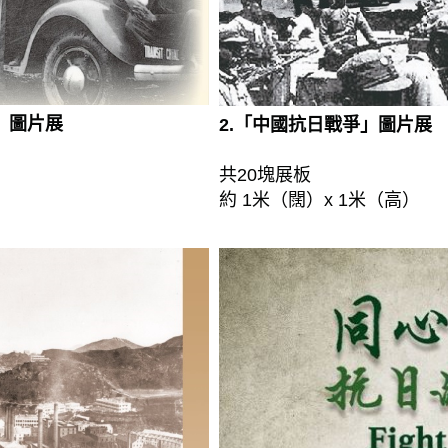
月」圖片展
2.「中國抗日戰爭」圖片展
共20塊展板
約 1米（闊）x 1米（高）