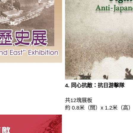
4. 同心抗敵：抗日游擊隊
共12塊展板
約 0.8米（闊）x 1.2米（高