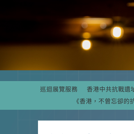
巡迴展覽服務
香港中共抗戰遺
《香港，不曾忘卻的