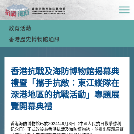
最新消息
教育活動
香港歷史博物館通訊
香港抗戰及海防博物館揭幕典
禮暨「攜手抗敵：東江縱隊在
深港地區的抗戰活動」專題展
覽開幕典禮
香港海防博物館已於
2024
年
9
月
3
日（中國人民抗日戰爭勝利
紀念日）正式改設為香港抗戰及海防博物館，並推出專題展覽