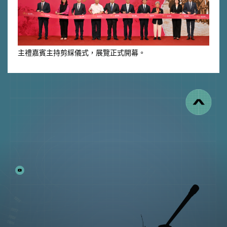
主禮嘉賓主持剪綵儀式，展覽正式開幕。