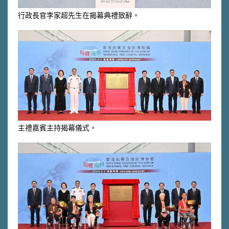
行政長官李家超先生在揭幕典禮致辭。
主禮嘉賓主持揭幕儀式。