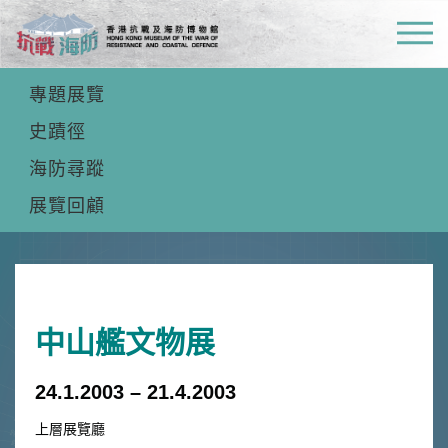
常設展覽
專題展覽
史蹟徑
海防尋蹤
展覽回顧
中山艦文物展
24.1.2003 – 21.4.2003
上層展覽廳