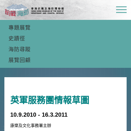
常設展覽
專題展覽
史蹟徑
海防尋蹤
展覽回顧
英軍服務團情報草圖
10.9.2010 - 16.3.2011
康樂及文化事務署主辦