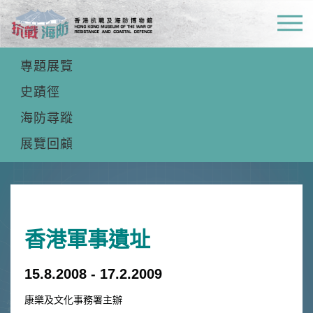
常設展覽
專題展覽
史蹟徑
海防尋蹤
展覽回顧
香港軍事遺址
15.8.2008 - 17.2.2009
康樂及文化事務署主辦